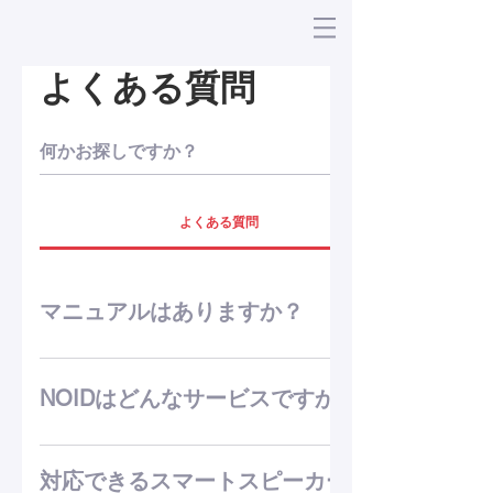
よくある質問
よくある質問
マニュアルはありますか？
下記からご覧下さい マニュアル -PDFファイ
ルをダウンロード チュートリアル（ハンズオ
NOIDはどんなサービスですか？
ン形式） -PDFファイルをダウンロード
専門知識不要で誰もが簡単にスマートスピー
カーのアプリ開発できる開発プラットフォー
対応できるスマートスピーカー