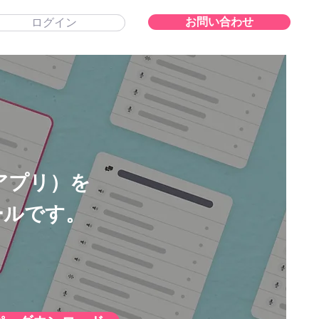
お問い合わせ
ログイン
ログイン
アプリ）を
ールです。