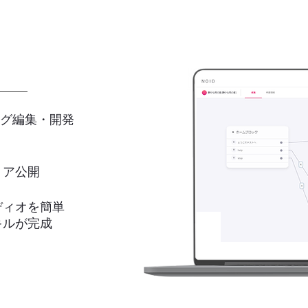
ング編集・開発
ア公開
ディオを簡単
キルが完成