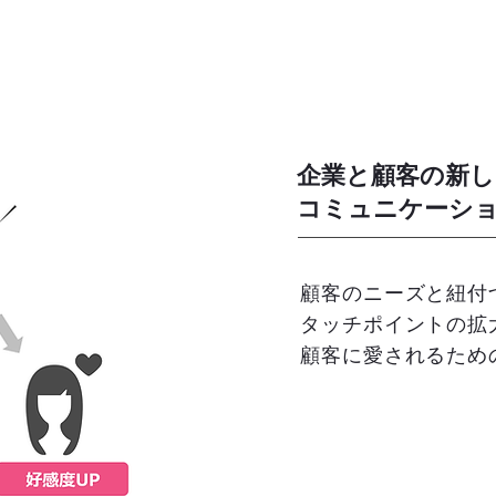
企業と顧客の新し
​コミュニケーシ
顧客のニーズと紐付
タッチポイントの拡
​顧客に愛されるた