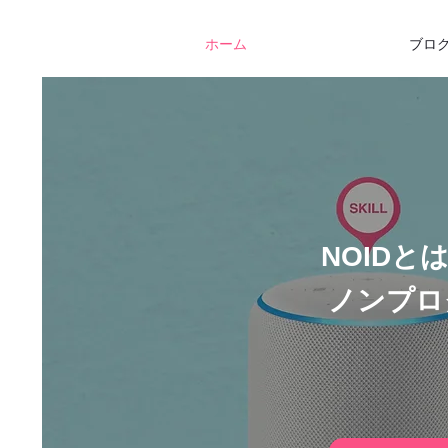
ホーム
ブロ
NOID
ノンプロ