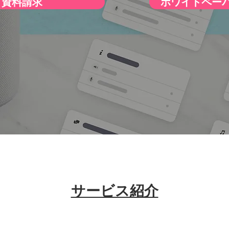
資料請求
ホワイトペー
​サービス紹介