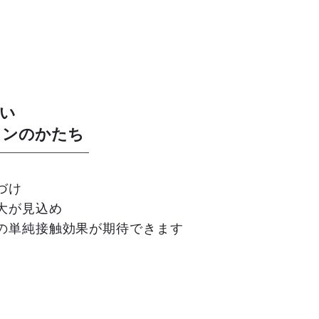
い
ョンのかたち
づけ
大が見込め
めの単純接触効果が期待できます