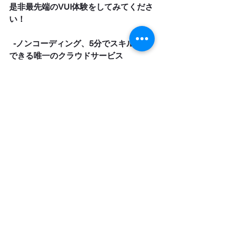
是非最先端のVUI体験をしてみてくださ
い！
-ノンコーディング、5分でスキル制作
できる唯一のクラウドサービス
NOID（ノイド）は
こちら
ニュース
すべて表示
最新記事